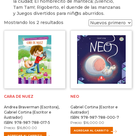
la ciudad; El hombrecito de manteca; ¡Silencio,
Tam Tam!; Rigoberto, el duende de las manzanas
y Juegos divertidos para niñ@s aburridos.
Mostrando los 2 resultados
CARA DE NUEZ
NEO
Andrea Braverman (Escritora),
Gabriel Cortina (Escritor e
Gabriel Cortina (Escritor e
ilustrador)
ilustrador)
ISBN: 978-987-788-000-7
ISBN: 978-987-788-017-5
$
16,000.00
$
16,800.00
AGREGAR AL CARRITO
AGREGAR AL CARRITO