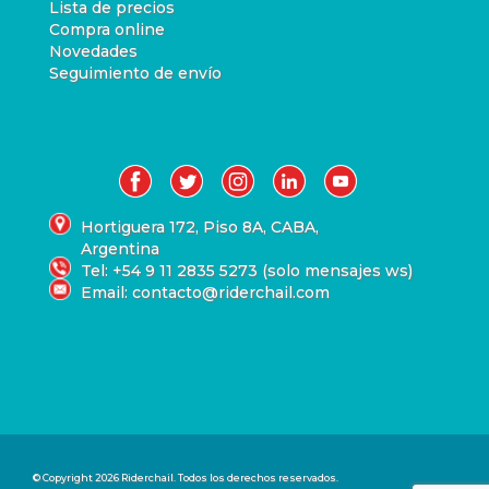
Lista de precios
Compra online
Novedades
Seguimiento de envío
Hortiguera 172, Piso 8A, CABA,
Argentina
Tel: +54 9 11 2835 5273 (solo mensajes ws)
Email: contacto@riderchail.com
© Copyright 2026 Riderchail. Todos los derechos reservados.