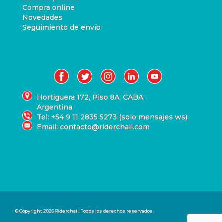
Compra online
Novedades
Seguimiento de envío
Hortiguera 172, Piso 8A, CABA,
Argentina
Tel: +54 9 11 2835 5273 (solo mensajes ws)
Email: contacto@riderchail.com
© Copyright 2026 Riderchail. Todos los derechos reservados.