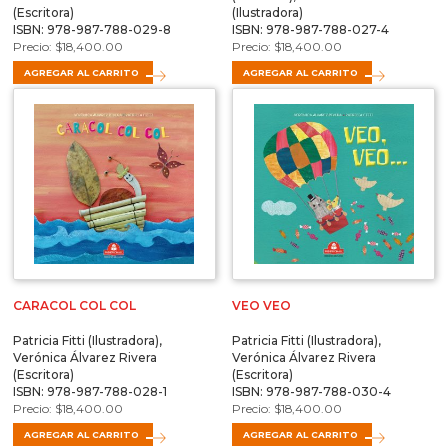
(Escritora)
(Ilustradora)
ISBN: 978-987-788-029-8
ISBN: 978-987-788-027-4
$
18,400.00
$
18,400.00
AGREGAR AL CARRITO
AGREGAR AL CARRITO
CARACOL COL COL
VEO VEO
Patricia Fitti (Ilustradora),
Patricia Fitti (Ilustradora),
Verónica Álvarez Rivera
Verónica Álvarez Rivera
(Escritora)
(Escritora)
ISBN: 978-987-788-028-1
ISBN: 978-987-788-030-4
$
18,400.00
$
18,400.00
AGREGAR AL CARRITO
AGREGAR AL CARRITO