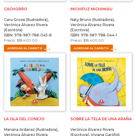
CACHORRO
MICHIFUZ MICHIMIÁU
Caru Grossi (Ilustradora),
Naty Bruno (Ilustradora),
Verónica Álvarez Rivera
Verónica Álvarez Rivera
(Escritora)
(Escritora)
ISBN: 978-987-788-045-8
ISBN: 978-987-788-044-1
$
18,400.00
$
18,400.00
AGREGAR AL CARRITO
AGREGAR AL CARRITO
LA ISLA DEL CONEJO
SOBRE LA TELA DE UNA ARAÑA
Mariana Ardanaz (Ilustradora),
Verónica Álvarez Rivera
Verónica Álvarez Rivera
(Escritora), Viviana Garófoli