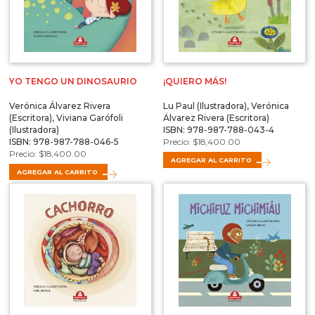
YO TENGO UN DINOSAURIO
¡QUIERO MÁS!
Verónica Álvarez Rivera
Lu Paul (Ilustradora), Verónica
(Escritora), Viviana Garófoli
Álvarez Rivera (Escritora)
(Ilustradora)
ISBN: 978-987-788-043-4
ISBN: 978-987-788-046-5
$
18,400.00
$
18,400.00
AGREGAR AL CARRITO
AGREGAR AL CARRITO