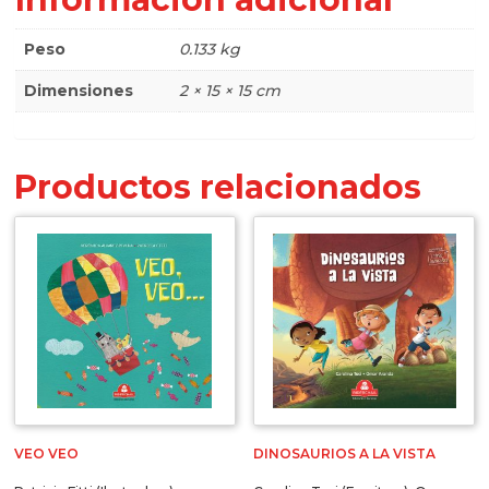
Peso
0.133 kg
Dimensiones
2 × 15 × 15 cm
Productos relacionados
VEO VEO
DINOSAURIOS A LA VISTA