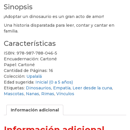
Sinopsis
¡Adoptar un dinosaurio es un gran acto de amor!
Una historia disparatada para leer, contar y cantar en
familia.
Características
ISBN:
978-987-788-046-5
Encuadernación:
Cartoné
Papel:
Cartoné
Cantidad de Páginas:
16
Colección:
Upalalá
Edad sugerida:
Inicial (0 a 5 años)
Etiquetas:
Dinosaurios
,
Empatía
,
Leer desde la cuna
,
Mascotas
,
Nanas
,
Rimas
,
Vínculos
Información adicional
Información adicional