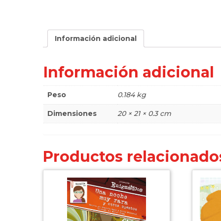
Información adicional
Información adicional
Peso
0.184 kg
Dimensiones
20 × 21 × 0.3 cm
Productos relacionado