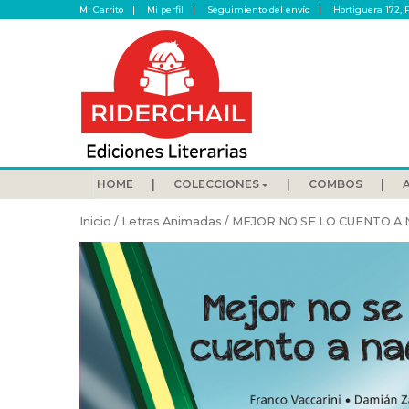
Mi Carrito
Mi perfil
Seguimiento del envío
Hortiguera 172, 
HOME
COLECCIONES
COMBOS
Inicio
/
Letras Animadas
/ MEJOR NO SE LO CUENTO A 