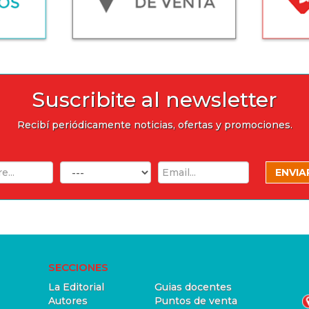
Suscribite al newsletter
Recibí periódicamente noticias, ofertas y promociones.
SECCIONES
La Editorial
Guias docentes
Autores
Puntos de venta