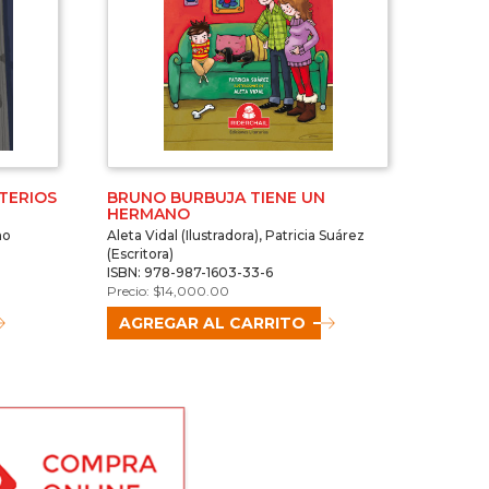
TERIOS
BRUNO BURBUJA TIENE UN
HERMANO
no
Aleta Vidal (Ilustradora), Patricia Suárez
(Escritora)
ISBN: 978-987-1603-33-6
$
14,000.00
AGREGAR AL CARRITO