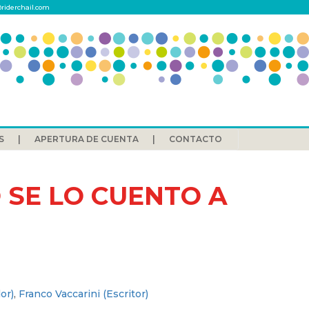
riderchail.com
S
APERTURA DE CUENTA
CONTACTO
 SE LO CUENTO A
or)
,
Franco Vaccarini (Escritor)