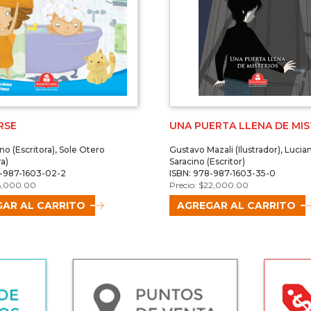
RSE
UNA PUERTA LLENA DE MIS
no (Escritora), Sole Otero
Gustavo Mazali (Ilustrador), Lucia
ra)
Saracino (Escritor)
8-987-1603-02-2
ISBN: 978-987-1603-35-0
6,000.00
$
22,000.00
AR AL CARRITO
AGREGAR AL CARRITO