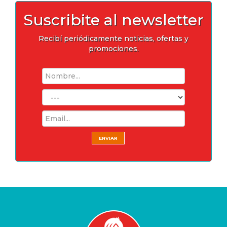
Suscribite al newsletter
Recibí periódicamente noticias, ofertas y
promociones.