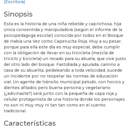
(Escritora)
cantidad
Sinopsis
Esta es la historia de una niña rebelde y caprichosa, hija
única consentida y manipuladora (según el informe de la
psicopedagoga escolar) conocida por todos en el Bosque
de Había una Vez como Caperucita Roja. Muy a su pesar,
porque para ella este día es muy especial, debe cumplir
con la obligación de llevar en su tricicleta (mezcla de
triciclo y bicicleta) un recado para su abuela, que vive justo
del otro lado del bosque. Fastidiada y apurada, camino a
casa de su abuelita, pedaleando a toda velocidad, sucede
un incidente por no respetar las normas de educación
vial. Un agente de tránsito municipal peludo, con hocico y
dientes afilados pero buena persona y vegetariano
(¿adivinaste?) será junto con la pequeña de capa roja y
celular protagonista de una historia donde los personajes
no son ni muy muy ni tan tan como en el cuento
tradicional.
Características