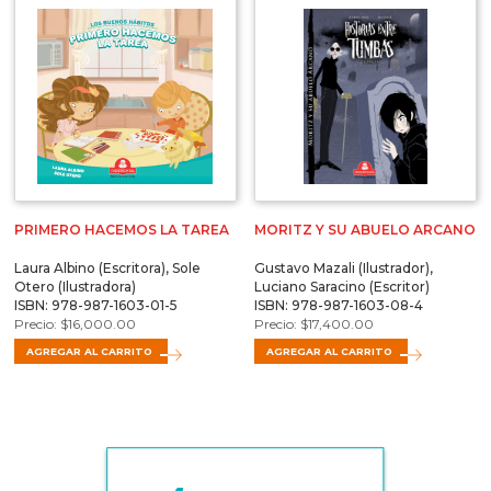
PRIMERO HACEMOS LA TAREA
MORITZ Y SU ABUELO ARCANO
Laura Albino (Escritora), Sole
Gustavo Mazali (Ilustrador),
Otero (Ilustradora)
Luciano Saracino (Escritor)
ISBN: 978-987-1603-01-5
ISBN: 978-987-1603-08-4
$
16,000.00
$
17,400.00
AGREGAR AL CARRITO
AGREGAR AL CARRITO