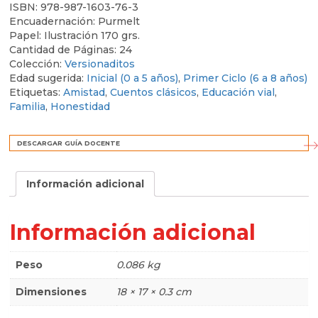
ISBN:
978-987-1603-76-3
Encuadernación:
Purmelt
Papel:
Ilustración 170 grs.
Cantidad de Páginas:
24
Colección:
Versionaditos
Edad sugerida:
Inicial (0 a 5 años)
,
Primer Ciclo (6 a 8 años)
Etiquetas:
Amistad
,
Cuentos clásicos
,
Educación vial
,
Familia
,
Honestidad
DESCARGAR GUÍA DOCENTE
Información adicional
Información adicional
Peso
0.086 kg
Dimensiones
18 × 17 × 0.3 cm