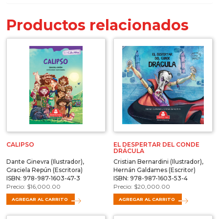
Productos relacionados
CALIPSO
EL DESPERTAR DEL CONDE
DRÁCULA
Dante Ginevra (Ilustrador),
Cristian Bernardini (Ilustrador),
Graciela Repún (Escritora)
Hernán Galdames (Escritor)
ISBN: 978-987-1603-47-3
ISBN: 978-987-1603-53-4
$
16,000.00
$
20,000.00
AGREGAR AL CARRITO
AGREGAR AL CARRITO