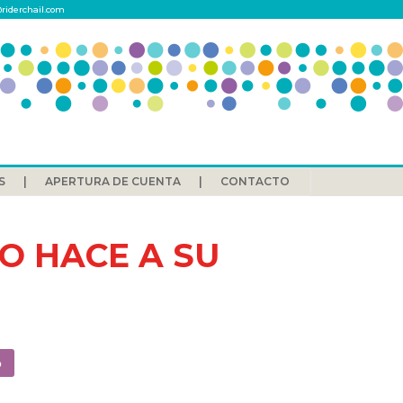
riderchail.com
S
APERTURA DE CUENTA
CONTACTO
O HACE A SU
o