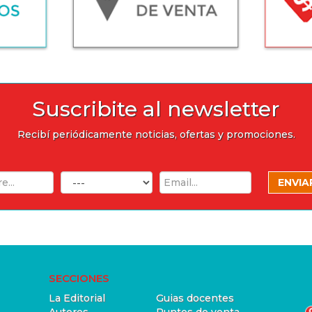
Suscribite al newsletter
Recibí periódicamente noticias, ofertas y promociones.
SECCIONES
La Editorial
Guias docentes
Autores
Puntos de venta