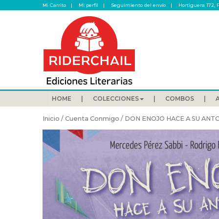
Mi Carrito
Mi perfil
Seguimiento del envío
Hortiguera 172, 
HOME
COLECCIONES
COMBOS
Inicio
/
Cuenta Conmigo
/ DON ENOJO HACE A SU ANT