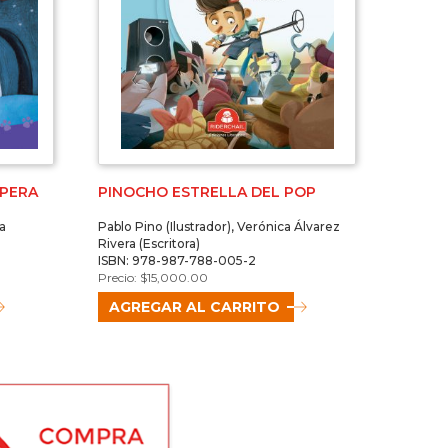
OPERA
PINOCHO ESTRELLA DEL POP
na
Pablo Pino (Ilustrador), Verónica Álvarez
Rivera (Escritora)
ISBN: 978-987-788-005-2
$
15,000.00
AGREGAR AL CARRITO