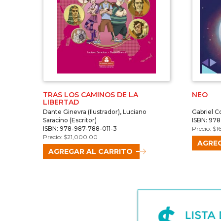
TRAS LOS CAMINOS DE LA
NEO
LIBERTAD
Dante Ginevra (Ilustrador), Luciano
Gabriel Co
Saracino (Escritor)
ISBN: 97
ISBN: 978-987-788-011-3
$
1
$
21,000.00
AGREG
AGREGAR AL CARRITO