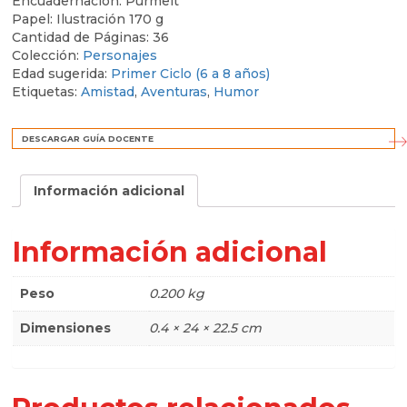
Encuadernación:
Purmelt
Papel:
Ilustración 170 g
Cantidad de Páginas:
36
Colección:
Personajes
Edad sugerida:
Primer Ciclo (6 a 8 años)
Etiquetas:
Amistad
,
Aventuras
,
Humor
DESCARGAR GUÍA DOCENTE
Información adicional
Información adicional
Peso
0.200 kg
Dimensiones
0.4 × 24 × 22.5 cm