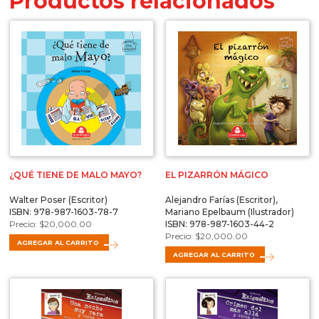
Productos relacionados
¿QUÉ TIENE DE MALO MAYO?
EL PIZARRÓN MÁGICO
Walter Poser (Escritor)
Alejandro Farías (Escritor),
ISBN: 978-987-1603-78-7
Mariano Epelbaum (Ilustrador)
$
20,000.00
ISBN: 978-987-1603-44-2
$
20,000.00
AGREGAR AL CARRITO
AGREGAR AL CARRITO