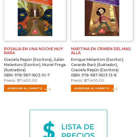
ROSALIA EN UNA NOCHE MUY
MARTINA EN CRIMEN DEL MAS
RARA
ALLA
Graciela Repún (Escritora), Julián
Enrique Melantoni (Escritor),
Melantoni (Escritor), Muriel Frega
Gerardo Baró (Ilustrador),
(Ilustradora)
Graciela Repún (Escritora)
ISBN: 978-987-1603-10-7
ISBN: 978-987-1603-13-8
$
17,400.00
$
17,400.00
AGREGAR AL CARRITO
AGREGAR AL CARRITO