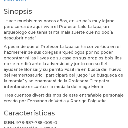
LALO
Sinopsis
LALUPA
cantidad
“Hace muchísimos pocos años, en un país muy lejano
pero cerca de aquí, vivía el Profesor Lalo Lalupa, un
arqueólogo que tenía tanta mala suerte que no podía
descubrir nada”
A pesar de que el Profesor Lalupa se ha convertido en el
hazmerreír de sus colegas arqueólogos por no poder
encontrar ni las llaves de su casa en sus propios bolsillos,
no se rendirá ante la adversidad y junto con su fiel
ayudante Bonsai y su perrito Fósil irá en busca del huevo
del Mamertosaurio, participará del juego “La búsqueda de
la momia” y se enamorará de la Profesora Cleopatra
intentando encontrar la medalla del mago Merlín.
Tres cuentos divertidísimos de este entrañable personaje
creado por Fernando de Vedia y Rodrigo Folgueira.
Características
ISBN:
978-987-788-009-0