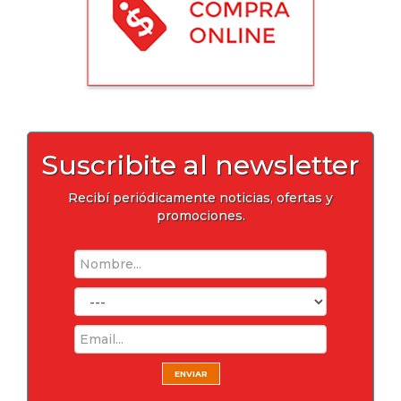
Suscribite al newsletter
Recibí periódicamente noticias, ofertas y
promociones.