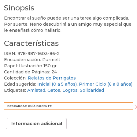
cantidad
Sinopsis
Encontrar al sueño puede ser una tarea algo complicada.
Por suerte, Neno descubrirá a un amigo muy especial que
le enseñará cómo hallarlo.
Características
ISBN:
978-987-1603-86-2
Encuadernación:
Purmelt
Papel:
Ilustración 150 gr.
Cantidad de Páginas:
24
Colección:
Relatos de Perrigatos
Edad sugerida:
Inicial (0 a 5 años)
,
Primer Ciclo (6 a 8 años)
Etiquetas:
Amistad
,
Gatos
,
Logros
,
Solidaridad
DESCARGAR GUÍA DOCENTE
Información adicional