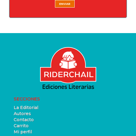
SECCIONES
La Editorial
Autores
Contacto
Carrito
Mi perfil