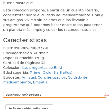
bueno hasta que…
Esta colección propone, a partir de un cuento literario,
concientizar sobre el cuidado del medioambiente. Enki y
sus amigos, vivirán situaciones que los llevarán a
preguntarse qué podemos hacer entre todos para tener
un planeta más limpio y cuidar los recursos naturales.
Características
ISBN:
978-987-788-032-8
Encuadernación:
Purmelt
Papel:
Ilustración 170 g
Cantidad de Páginas:
32
Colección:
Las preguntas de Enki
Edad sugerida:
Primer Ciclo (6 a 8 años)
Etiquetas:
Amistad
,
Concientización
,
Cuidado del
medioambiente
,
Empatía
DESCARGAR GUÍA DOCENTE
Información adicional