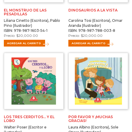
EL MONSTRUO DE LAS
DINOSAURIOS A LA VISTA
PESADILLAS
Liliana Cinetto (Escritora), Pablo
Carolina Tosi (Escritora), Omar
Pino (Ilustrador)
Aranda (Ilustrador)
ISBN: 978-987-1603-54-1
ISBN: 978-987-788-003-8
$
20,000.00
$
20,000.00
AGREGAR AL CARRITO
AGREGAR AL CARRITO
LOS TRES CERDITOS… Y EL
POR FAVOR Y ¡MUCHAS
LOBO
GRACIAS!
Walter Poser (Escritor e
Laura Albino (Escritora), Sole