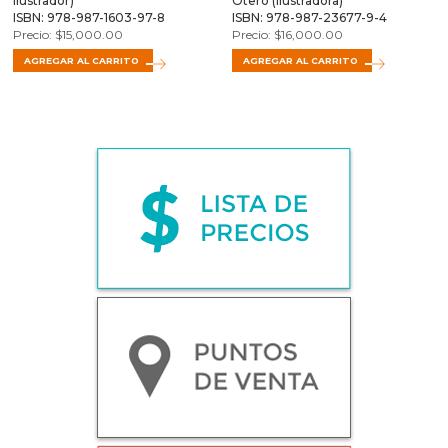
ilustrador)
Otero (Ilustradora)
ISBN: 978-987-1603-97-8
ISBN: 978-987-23677-9-4
$
15,000.00
$
16,000.00
AGREGAR AL CARRITO
AGREGAR AL CARRITO